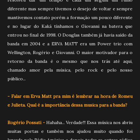
diferente mas sempre tivemos o desejo de voltar e sempre
mantivemos contato porém a formação um pouco diferente
e no lugar do Kaká tínhamos o Giovanni na batera que
entrou no final de 1998. O Douglas também já havia saído da
banda em 2004 e a ERVA MATT era um Power trio com
Wellington, Rogério e Giovanni. O maior motivador para o
retorno da banda é o mesmo que nos trás até aqui,
chamado amor pela música, pelo rock e pelo nosso
público...
- Falar em Erva Matt pra mim é lembrar na hora de Romeu
e Julieta. Qual é a importância dessa musica para a banda?
Rogério Possati -
Hahaha... Verdade!!! Essa música nos abriu
muitas portas e também nos ajudou muito quando foi
lançada pela Rádio América e depois todas as outras rádios