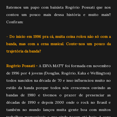
Batemos um papo com baixista Rogério Possati que nos
contou um pouco mais dessa história e muito mais!!
Confiram:
-
Do inicio em 1996 pra cá, muita coisa rolou não só com a
banda, mas com a cena musical. Conte-nos um pouco da
trajetória da banda?
Rogério Possati -
A ERVA MATT foi formada em novembro
de 1996 por 4 jovens (Douglas, Rogério, Kaka e Wellington)
todos nascidos na década de 70 e isso influenciou muito no
estilo da banda porque todos nós crescemos ouvindo as
bandas de 1980 e tivemos o prazer de presenciar as
décadas de 1990 e depois 2000 onde o rock no Brasil e
também no mundo lançou muita gente boa com muitos
trabalhos memoráveis e que ainda tocam até hoje. A cena