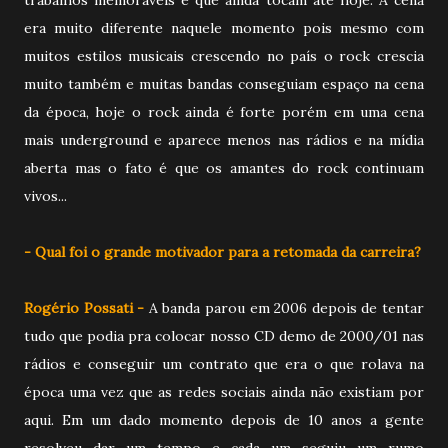
era muito diferente naquele momento pois mesmo com
muitos estilos musicais crescendo no país o rock crescia
muito também e muitas bandas conseguiam espaço na cena
da época, hoje o rock ainda é forte porém em uma cena
mais underground e aparece menos nas rádios e na mídia
aberta mas o fato é que os amantes do rock continuam
vivos...
- Qual foi o grande motivador para a retomada da carreira?
Rogério Possati -
A banda parou em 2006 depois de tentar
tudo que podia pra colocar nosso CD demo de 2000/01 nas
rádios e conseguir um contrato que era o que rolava na
época uma vez que as redes sociais ainda não existiam por
aqui. Em um dado momento depois de 10 anos a gente
resolveu dar um tempo e cada um seguiu um rumo