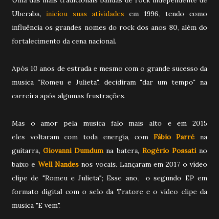
Uberaba,
iniciou suas atividades
em 1996, tendo como
influência os grandes nomes do rock dos anos 80, além do
fortalecimento da cena nacional.
Após 10 anos de estrada e mesmo com o grande sucesso da
musica "Romeu e Julieta", decidiram "dar um tempo" na
carreira após algumas frustrações.
Mas o amor pela musica falo mais alto e em 2015
eles voltaram com toda energia, com
Fábio Parré
na
guitarra,
Giovanni Dumdum
na batera,
Rogério Possati
no
baixo e
Well Nandes
nos vocais. Lançaram em 2017 o vídeo
clipe de "Romeu e Julieta"; Esse ano, o segundo EP em
formato digital com o selo da Tratore e o vídeo clipe da
musica "E vem".