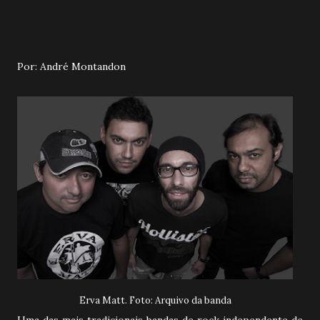
Por: André Montandon
Erva Matt. Foto: Arquivo da banda
Uma das mais tradicionais bandas de rock independente de