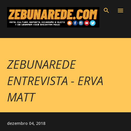
Pular para o conteúdo principal
ZEBUNAREDE
ENTREVISTA - ERVA
MATT
dezembro 04, 2018