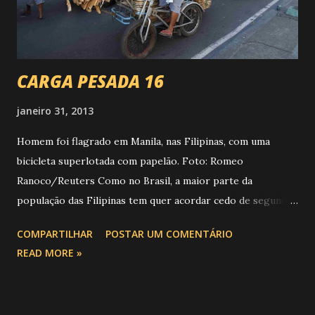
CARGA PESADA 16
janeiro 31, 2013
Homem foi flagrado em Manila, nas Filipinas, com uma
bicicleta superlotada com papelão. Foto: Romeo
Ranoco/Reuters Como no Brasil, a maior parte da
população das Filipinas tem quer acordar cedo de segunda
a segunda para conquistar o pão de cada dia.
COMPARTILHAR
POSTAR UM COMENTÁRIO
READ MORE »