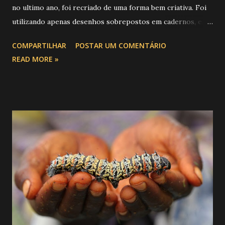
no ultimo ano, foi recriado de uma forma bem criativa. Foi
utilizando apenas desenhos sobrepostos em cadernos, em
uma técnica de desenho animado conhecida como
COMPARTILHAR
POSTAR UM COMENTÁRIO
“flipbook”. Confira:
READ MORE »