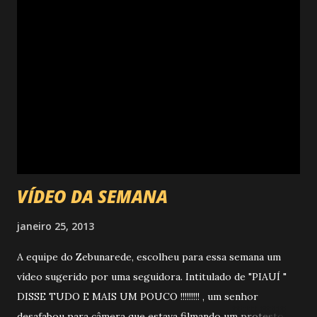
VÍDEO DA SEMANA
janeiro 25, 2013
A equipe do Zebunarede, escolheu para essa semana um
vídeo sugerido por uma seguidora. Intitulado de "PIAUÍ "
DISSE TUDO E MAIS UM POUCO !!!!!!!!! , um senhor
desafabou para câmera que estava filmando um protesto e