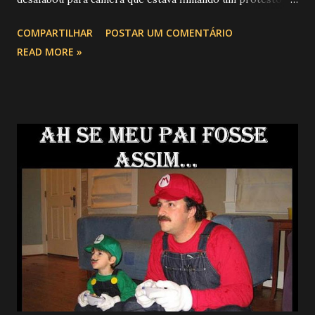
de um forma simples e direta opinou sobre diversos temas
COMPARTILHAR
POSTAR UM COMENTÁRIO
atuais e polêmicos. Confira: PIAUÍ É NOISSSSSSSSSSSSSSS,
READ MORE »
IRMÃO. TAMO JUNTO E NÃO ABRO. PIAUÍ É A VOZ DO
BRASIL!!!!