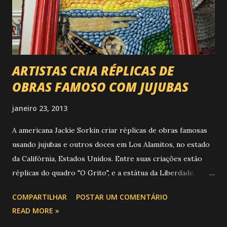
ARTISTAS CRIA RÉPLICAS DE
OBRAS FAMOSO COM JUJUBAS
janeiro 23, 2013
A americana Jackie Sorkin criar réplicas de obras famosas
usando jujubas e outros doces em Los Alamitos, no estado
da Califórnia, Estados Unidos. Entre suas criações estão
réplicas do quadro "O Grito", e a estátua da Liberdade.
Confira um pouco do seu trabalho: (Foto: Reed Saxon/AP)
COMPARTILHAR
POSTAR UM COMENTÁRIO
Foto: Reed Saxon/AP
READ MORE »