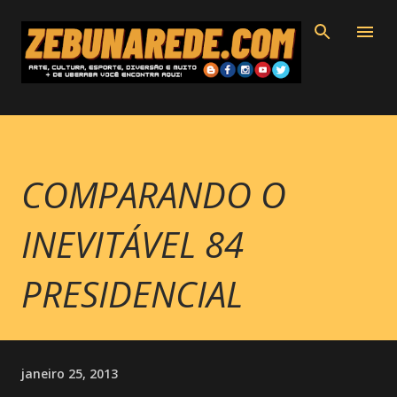
Pular para o conteúdo principal
COMPARANDO O
INEVITÁVEL 84
PRESIDENCIAL
janeiro 25, 2013