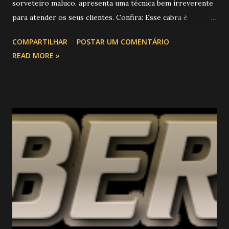
sorveteiro maluco, apresenta uma técnica bem irreverente
para atender os seus clientes. Confira: Esse cabra é
invocado Praaaaaa Cara****
COMPARTILHAR
POSTAR UM COMENTÁRIO
READ MORE »