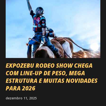
EXPOZEBU RODEO SHOW CHEGA
COM LINE-UP DE PESO, MEGA
ESTRUTURA E MUITAS NOVIDADES
PARA 2026
dezembro 11, 2025