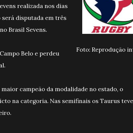
vens realizada nos dias
o será disputada em três
no Brasil Sevens.
Foto: Reprodução in
 Campo Belo e perdeu
l.
 o maior campeão da modalidade no estado, o
cto na categoria. Nas semifinais os Taurus teve
iro.