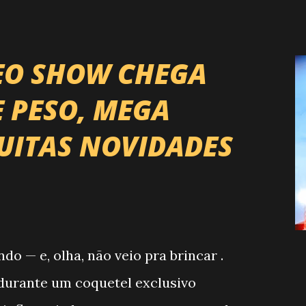
EO SHOW CHEGA
E PESO, MEGA
UITAS NOVIDADES
 — e, olha, não veio pra brincar .
, durante um coquetel exclusivo