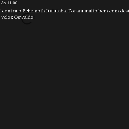
 às 11:00
012 contra o Behemoth Ituiutaba. Foram muito bem com des
 veloz Oswaldo!