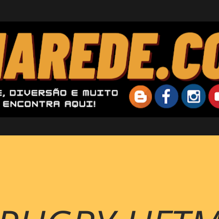
Pular para o conteúdo principal