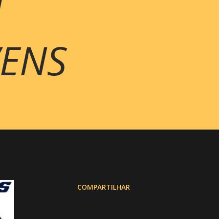
M
VENS
COMPARTILHAR