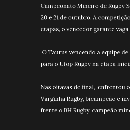
Campeonato Mineiro de Rugby Se
20 e 21 de outubro. A competiçã
etapas, o vencedor garante vaga 
O Taurus vencendo a equipe de
para o Ufop Rugby na etapa inicia
Nas oitavas de final, enfrentou
Varginha Rugby, bicampeão e invi
frente o BH Rugby, campeão mine