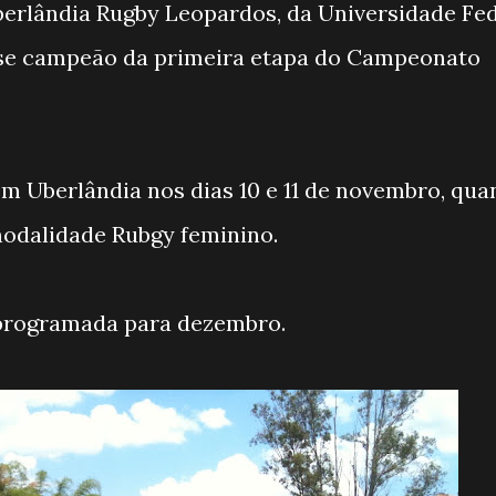
Uberlândia Rugby Leopardos, da Universidade Fe
-se campeão da primeira etapa do Campeonato
em Uberlândia nos dias 10 e 11 de novembro, qua
odalidade Rubgy feminino.
 programada para dezembro.