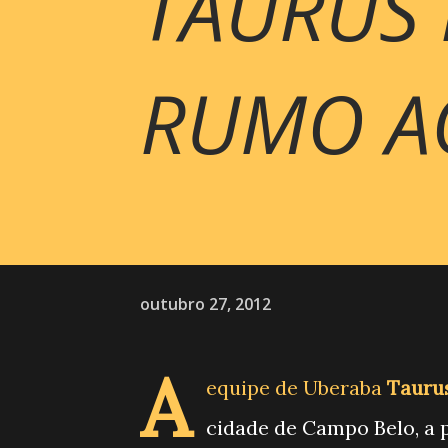
TAURUS
RUMO AO
outubro 27, 2012
A
equipe de Uberaba
Tauru
cidade de Campo Belo, a 