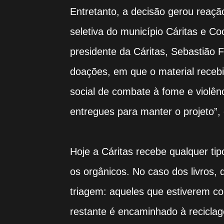
Entretanto, a decisão gerou reaçã
seletiva do município Cáritas e C
presidente da Cáritas, Sebastião F
doações, em que o material recebi
social de combate à fome e violê
entregues para manter o projeto”,
Hoje a Cáritas recebe qualquer tip
os orgânicos. No caso dos livros, 
triagem: aqueles que estiverem c
restante é encaminhado à recicla