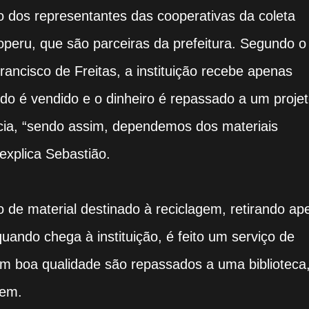
o dos representantes das cooperativas da coleta
ooperu, que são parceiras da prefeitura. Segundo o
rancisco de Freitas, a instituição recebe apenas
do é vendido e o dinheiro é repassado a um proje
ncia, “sendo assim, dependemos dos materiais
 explica Sebastião.
o de material destinado à reciclagem, retirando ap
quando chega à instituição, é feito um serviço de
om boa qualidade são repassados a uma biblioteca
gem.