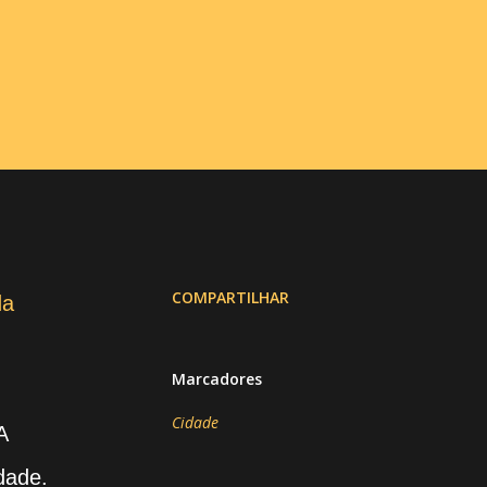
COMPARTILHAR
da
Marcadores
Cidade
A
dade.