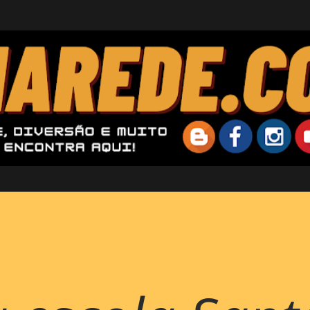
Pular para o conteúdo principal