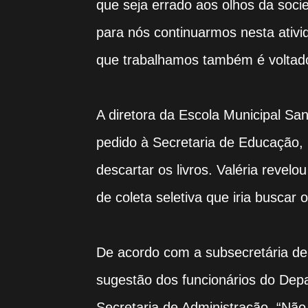
que seja errado aos olhos da soci
para nós continuarmos nesta ativid
que trabalhamos também é voltado
A diretora da Escola Municipal San
pedido à Secretaria de Educação, 
descartar os livros. Valéria revel
de coleta seletiva que iria buscar 
De acordo com a subsecretária de
sugestão dos funcionários do Dep
Secretaria de Administração. “Nã