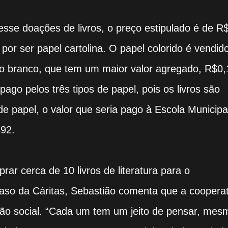
esse doações de livros, o preço estipulado é de R
por ser papel cartolina. O papel colorido é vendid
 o branco, que tem um maior valor agregado, R$0,
pago pelos três tipos de papel, pois os livros são
e papel, o valor que seria pago à Escola Municipa
392.
rar cerca de 10 livros de literatura para o
caso da Cáritas, Sebastião comenta que a cooperat
ação social. “Cada um tem um jeito de pensar, mes