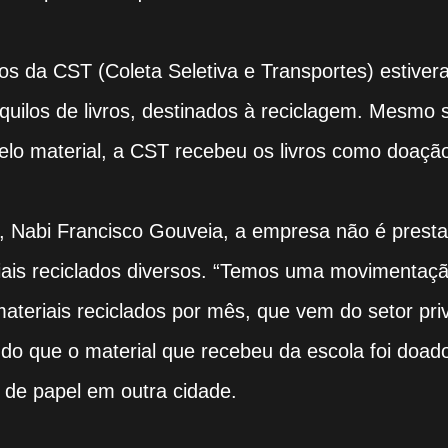
rios da CST (Coleta Seletiva e Transportes) estive
quilos de livros, destinados à reciclagem. Mesmo
lo material, a CST recebeu os livros como doaçã
 Nabi Francisco Gouveia, a empresa não é prest
iais reciclados diversos. “Temos uma movimentaç
ateriais reciclados por mês, que vem do setor pri
ando que o material que recebeu da escola foi doad
 de papel em outra cidade.