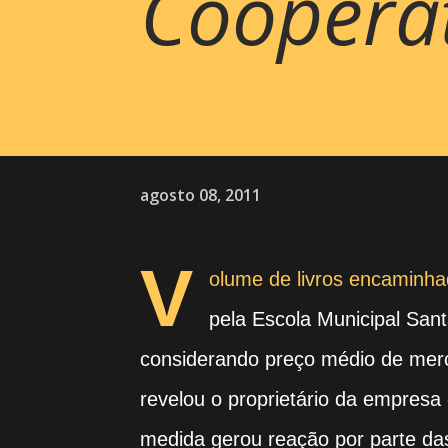
Cooperati
agosto 08, 2011
V
olume de livros encaminha
pela Escola Municipal Sant
considerando preço médio de mer
revelou o proprietário da empresa 
medida gerou reação por parte das