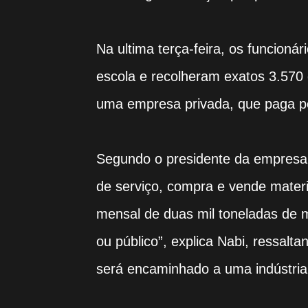
Na ultima terça-feira, os funcioná
escola e recolheram exatos 3.570 
uma empresa privada, que paga pe
Segundo o presidente da empresa,
de serviço, compra e vende mater
mensal de duas mil toneladas de m
ou público”, explica Nabi, ressalt
será encaminhado a uma indústria