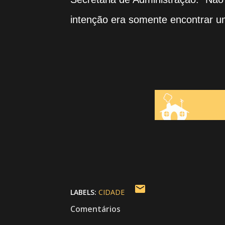
intenção era somente encontrar um
LABELS:
CIDADE
Comentários