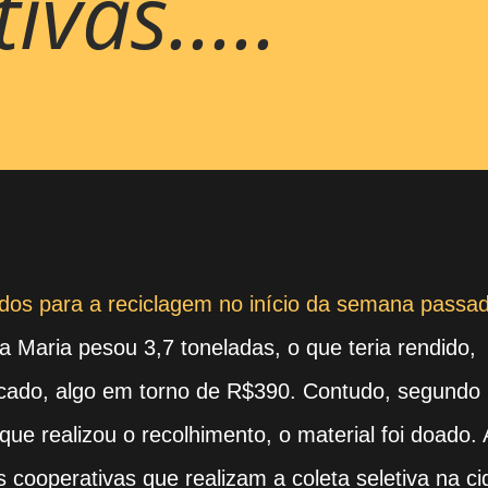
vas.....
dos para a reciclagem no início da semana passa
a Maria pesou 3,7 toneladas, o que teria rendido,
cado, algo em torno de R$390. Contudo, segundo
que realizou o recolhimento, o material foi doado. 
 cooperativas que realizam a coleta seletiva na ci