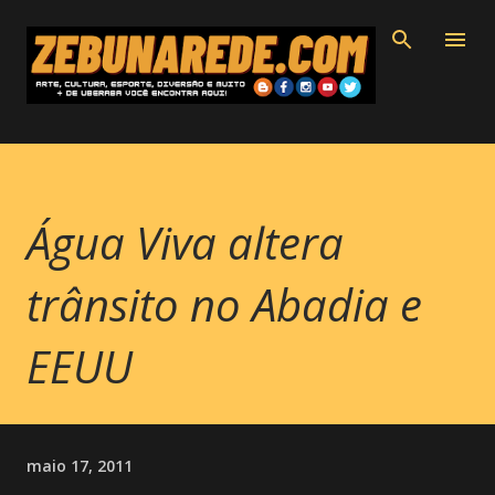
Pular para o conteúdo principal
Água Viva altera
trânsito no Abadia e
EEUU
maio 17, 2011