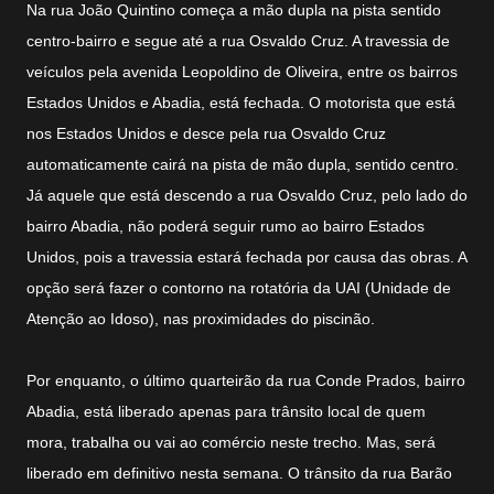
Na rua João Quintino começa a mão dupla na pista sentido
centro-bairro e segue até a rua Osvaldo Cruz. A travessia de
veículos pela avenida Leopoldino de Oliveira, entre os bairros
Estados Unidos e Abadia, está fechada. O motorista que está
nos Estados Unidos e desce pela rua Osvaldo Cruz
automaticamente cairá na pista de mão dupla, sentido centro.
Já aquele que está descendo a rua Osvaldo Cruz, pelo lado do
bairro Abadia, não poderá seguir rumo ao bairro Estados
Unidos, pois a travessia estará fechada por causa das obras. A
opção será fazer o contorno na rotatória da UAI (Unidade de
Atenção ao Idoso), nas proximidades do piscinão.
Por enquanto, o último quarteirão da rua Conde Prados, bairro
Abadia, está liberado apenas para trânsito local de quem
mora, trabalha ou vai ao comércio neste trecho. Mas, será
liberado em definitivo nesta semana. O trânsito da rua Barão