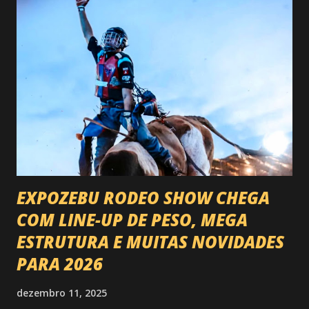
EXPOZEBU RODEO SHOW CHEGA
COM LINE-UP DE PESO, MEGA
ESTRUTURA E MUITAS NOVIDADES
PARA 2026
dezembro 11, 2025