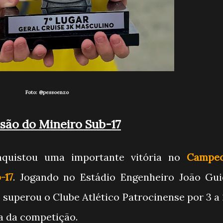
Foto:
@pessoenzo
são do Mineiro Sub-17
quistou uma importante vitória no
Campeo
-17
. Jogando no Estádio Engenheiro João Gui
 superou o Clube Atlético Patrocinense por 3 a
da da competição.