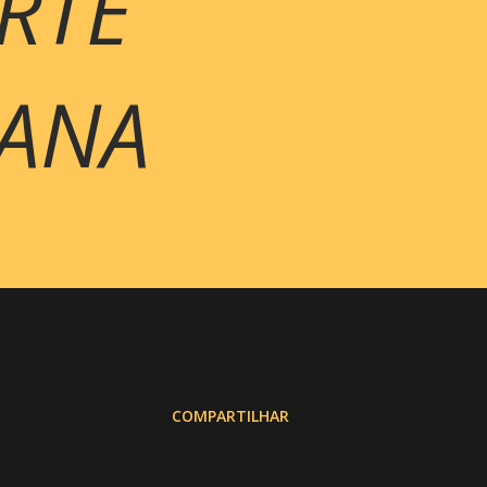
RTE
MANA
COMPARTILHAR