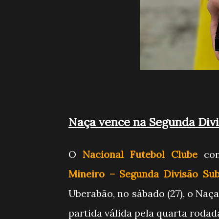
Naça vence na Segunda Divi
O
Nacional Futebol Clube
con
Mineiro – Segunda Divisão Sub
Uberabão, no sábado (27), o Naça
partida válida pela quarta roda