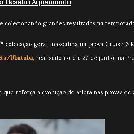
no Desafio Aquamundo
e colecionando grandes resultados na temporada
 7ª colocação geral masculina na prova Cruise 3
eta/Ubatuba
, realizado no dia 27 de junho, na Pr
que reforça a evolução do atleta nas provas de 