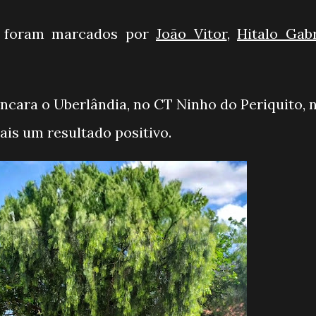
e foram marcados por
João Vitor
,
Hitalo Gabr
ncara o Uberlândia, no CT Ninho do Periquito, n
mais um resultado positivo.