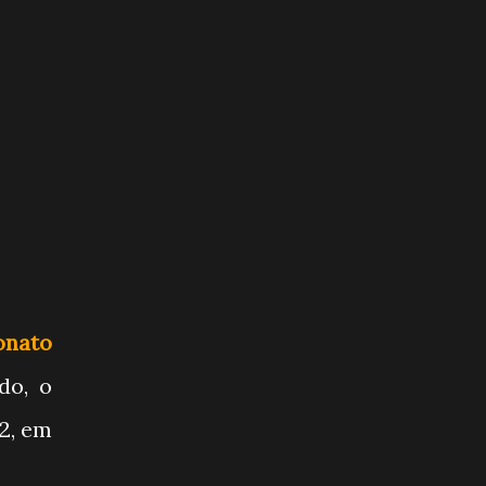
nato
do, o
 2, em