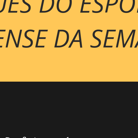
ES DO ESPO
ENSE DA SE