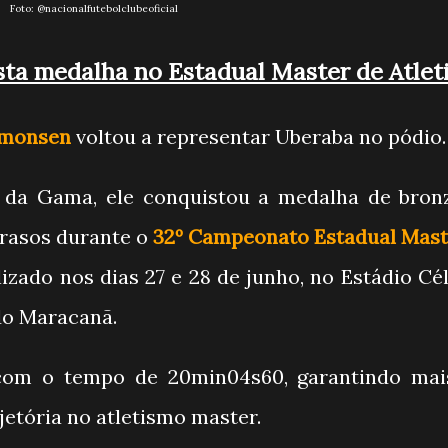
Foto:
@nacionalfutebolclubeoficial
ta medalha no Estadual Master de Atlet
imonsen
voltou a representar Uberaba no pódio.
 da Gama, ele conquistou a medalha de bron
 rasos durante o
32º Campeonato Estadual Mast
alizado nos dias 27 e 28 de junho, no Estádio Cé
do Maracanã.
 com o tempo de 20min04s60, garantindo ma
jetória no atletismo master.