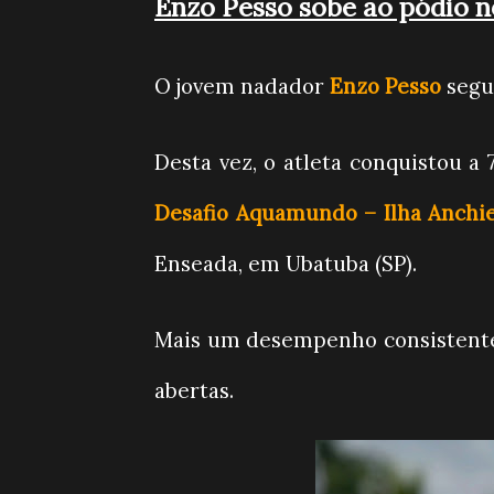
Enzo Pesso sobe ao pódio 
O jovem nadador
Enzo Pesso
segu
Desta vez, o atleta conquistou a
Desafio Aquamundo – Ilha Anchi
Enseada, em Ubatuba (SP).
Mais um desempenho consistente 
abertas.