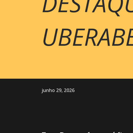
DESTAQU
UBERAB
junho 29, 2026