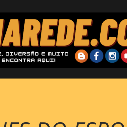
Pular para o conteúdo principal