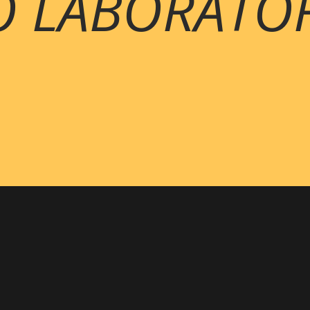
O LABORATÓ