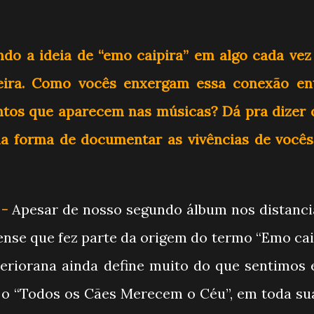
do a ideia de “emo caipira” em algo cada vez
leira. Como vocês enxergam essa conexão en
entos que aparecem nas músicas? Dá pra dizer 
a forma de documentar as vivências de vocês
 -
Apesar de nosso segundo álbum nos distanci
se que fez parte da origem do termo “Emo caip
teriorana ainda define muito do que sentimos 
 o “Todos os Cães Merecem o Céu”, em toda sua