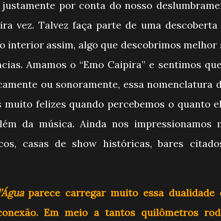
o justamente por conta do nosso deslumbrame
ira vez. Talvez faça parte de uma descoberta
 interior assim, algo que descobrimos melhor 
ências. Amamos o “Emo Caipira” e sentimos que
icamente ou sonoramente, essa nomenclatura d
 muito felizes quando percebemos o quanto el
além da música. Ainda nos impressionamos 
cos, casas de show históricas, bares citad
’Água
parece carregar muito essa dualidade 
conexão. Em meio a tantos quilômetros rod