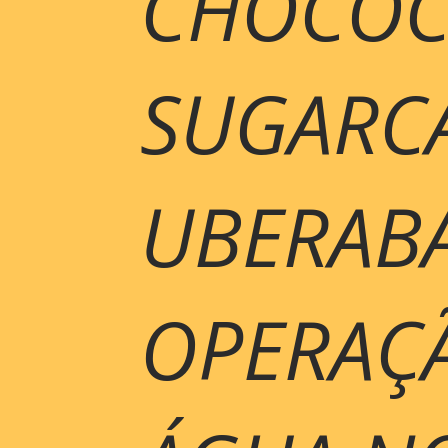
CHOCOC
SUGARCA
UBERAB
OPERAÇÃ