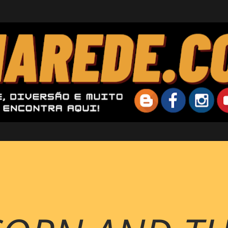
Pular para o conteúdo principal