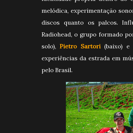
melódica, experimentação sonor
discos quanto os palcos. In
Radiohead, o grupo formado p
solo),
Pietro Sartori
(baixo) 
experiências da estrada em mús
pelo Brasil.