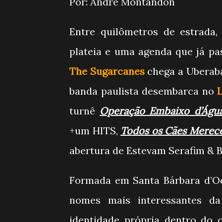
Por: André Montandon
Entre quilômetros de estrada,
plateia e uma agenda que já pa
The Sugarcanes
chega a Uberaba
banda paulista desembarca no
turnê
Operação Embaixo d’Águ
+um HITS,
Todos os Cães Merec
abertura de Estevam Serafim & 
Formada em Santa Bárbara d’Oe
nomes mais interessantes da
identidade própria dentro do 