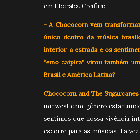
em Uberaba. Confira:
- A Chococorn vem transforman
único dentro da música brasi
interior, a estrada e os sentim
“emo caipira” virou também um
Brasil e América Latina?
Chococorn and The Sugarcanes
midwest emo, gênero estaduniden
sentimos que nossa vivência in
escorre para as músicas. Talvez