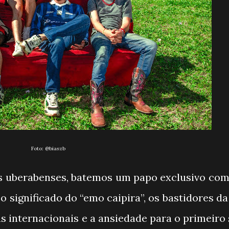
Foto:
@biaszb
s uberabenses, batemos um papo exclusivo com 
 o significado do “emo caipira”, os bastidores d
as internacionais e a ansiedade para o primeiro