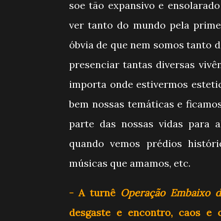
soe tão expansivo e ensolarad
ver tanto do mundo pela prime
óbvia de que nem somos tanto do
presenciar tantas diversas viv
importa onde estivermos estet
bem nossas temáticas e ficamos
parte das nossas vidas para 
quando vemos prédios históri
músicas que amamos, etc.
- A turnê
Operação Embaixo d
desgaste e encontro, caos e 