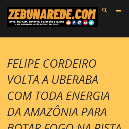
Pular para o conteúdo principal
FELIPE CORDEIRO
VOLTA A UBERABA
COM TODA ENERGIA
DA AMAZÔNIA PARA
BOTAR FOGO NA PISTA