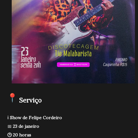
Serviço
ℹ️ Show de Felipe Cordeiro
📅
23 de janeiro
🕒 20 horas