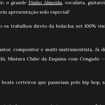
le: o grande
Dinho Almeida
, vocalista, guitarr
 em apresentação solo especial!
 os trabalhos direto da bolacha: set 100% vini
ntor, compositor e multi-instrumentista. Já di
dú. Mistura Clube da Esquina com Congado — 
beats certeiros que passeiam pelo hip hop, s