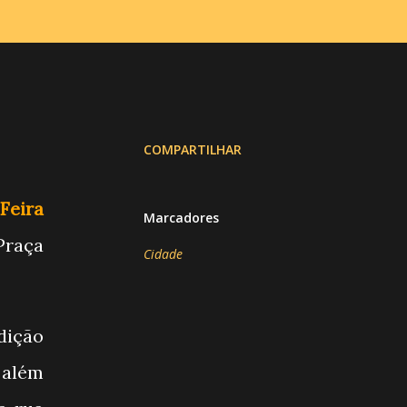
COMPARTILHAR
Feira
Marcadores
raça
Cidade
dição
 além