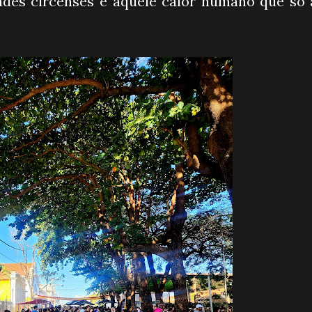
ades circenses e aquele calor humano que só 