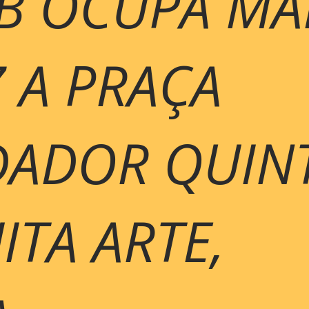
AB OCUPA MA
 A PRAÇA
ADOR QUIN
TA ARTE,