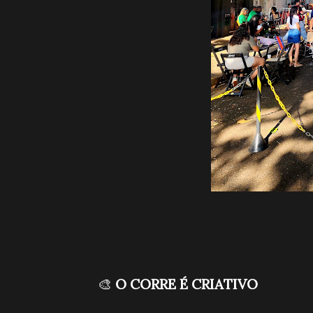
🎨
O CORRE É CRIATIVO