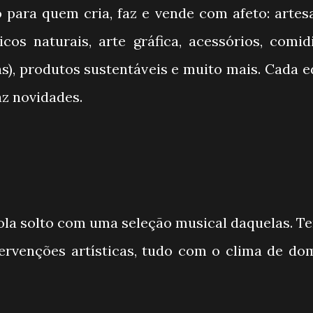
 para quem cria, faz e vende com afeto: artes
icos naturais, arte gráfica, acessórios, comid
as), produtos sustentáveis e muito mais. Cada e
az novidades.
la solto com uma seleção musical daquelas. Te
tervenções artísticas, tudo com o clima de do