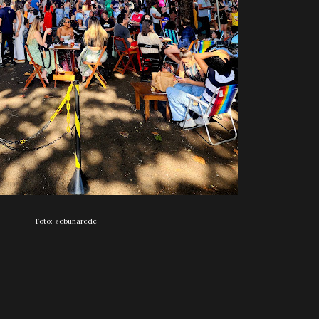
Foto: zebunarede