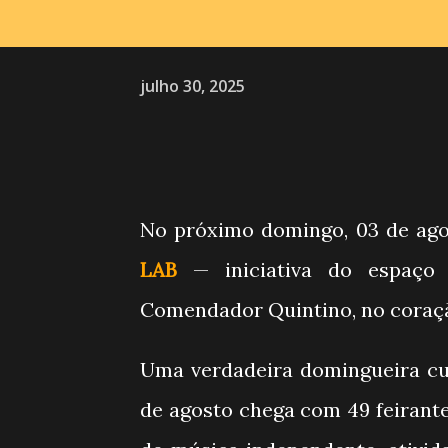
julho 30, 2025
No próximo domingo, 03 de agost
LAB
— iniciativa do espaço 
Comendador Quintino, no coraçã
Uma verdadeira domingueira cult
de agosto chega com 49 feirante