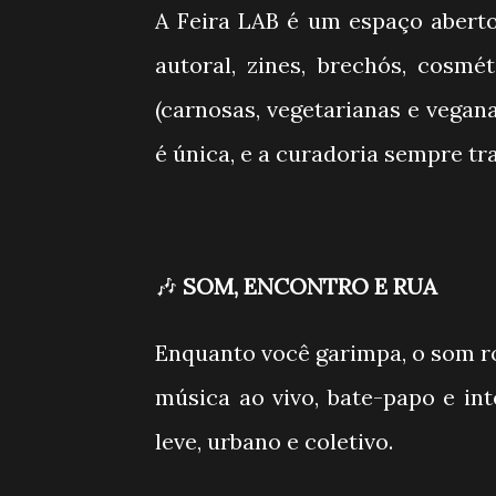
A Feira LAB é um espaço aberto
autoral, zines, brechós, cosmét
(carnosas, vegetarianas e vegan
é única, e a curadoria sempre tr
🎶
SOM, ENCONTRO E RUA
Enquanto você garimpa, o som ro
música ao vivo, bate-papo e in
leve, urbano e coletivo.