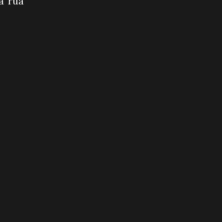
a rua