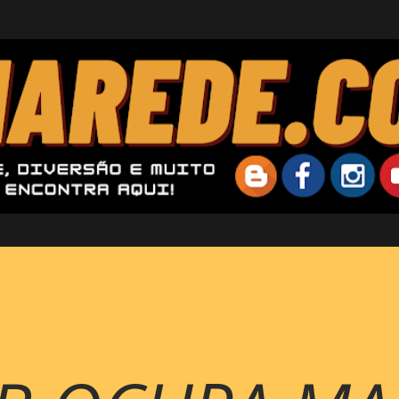
Pular para o conteúdo principal