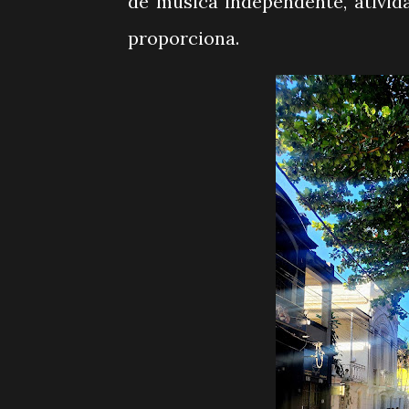
de música independente, ativid
proporciona.