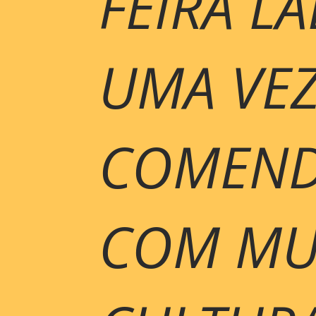
FEIRA L
UMA VEZ
COMEND
COM MUI