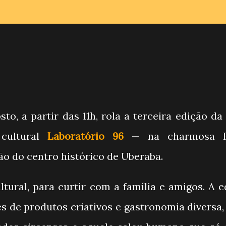
o, a partir das 11h, rola a terceira edição da
cultural
Laboratório 96
— na charmosa P
o do centro histórico de Uberaba.
ural, para curtir com a família e amigos. A e
s de produtos criativos e gastronomia diversa,