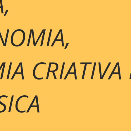
,
NOMIA,
A CRIATIVA 
SICA