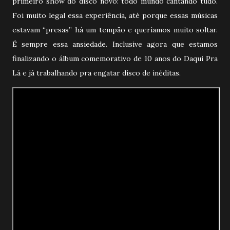
primeiro show do disco novo: todo mundo cantando tudo.
Foi muito legal essa experiência, até porque essas músicas
estavam “presas” há um tempão e queríamos muito soltar.
É sempre essa ansiedade. Inclusive agora que estamos
finalizando o álbum comemorativo de 10 anos do Daqui Pra
Lá e já trabalhando pra engatar disco de inéditas.