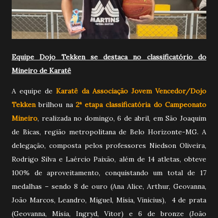
Equipe Dojo Tekken se destaca no classificatório do
Mineiro de Karatê
A equipe de
Karatê da Associação Jovem Vencedor/Dojo
Tekken
brilhou na
2ª etapa classificatória do Campeonato
Mineiro
, realizada no domingo, 6 de abril, em São Joaquim
de Bicas, região metropolitana de Belo Horizonte-MG. A
delegação, composta pelos professores Niedson Oliveira,
Rodrigo Silva e Laércio Paixão, além de 14 atletas, obteve
100% de aproveitamento, conquistando um total de 17
medalhas – sendo 8 de ouro (Ana Alice, Arthur, Geovanna,
João Marcos, Leandro, Miguel, Mísia, Vinicius), 4 de prata
(Geovanna, Mísia, Ingryd, Vitor) e 6 de bronze (João