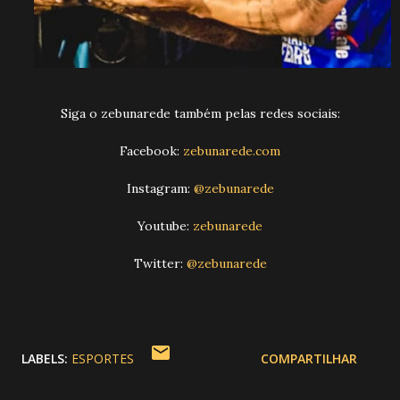
Siga o zebunarede também pelas redes sociais:
Facebook:
zebunarede.com
Instagram:
@zebunarede
Youtube:
zebunarede
Twitter
:
@zebunarede
LABELS:
ESPORTES
COMPARTILHAR