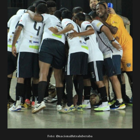
Foto:
@nacionalfutsaluberaba