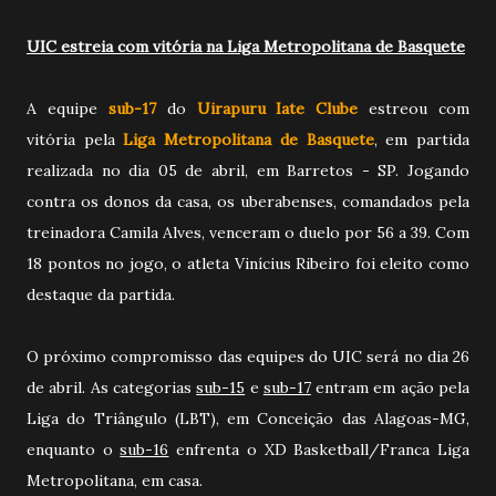
UIC estreia com vitória na Liga Metropolitana de Basquete
A equipe
sub-17
do
Uirapuru Iate Clube
estreou com
vitória pela
Liga Metropolitana de Basquete
, em partida
realizada no dia 05 de abril, em Barretos - SP. Jogando
contra os donos da casa, os uberabenses, comandados pela
treinadora Camila Alves, venceram o duelo por 56 a 39. Com
18 pontos no jogo, o atleta Vinícius Ribeiro foi eleito como
destaque da partida.
O próximo compromisso das equipes do UIC será no dia 26
de abril. As categorias
sub-15
e
sub-17
entram em ação pela
Liga do Triângulo (LBT), em Conceição das Alagoas-MG,
enquanto o
sub-16
enfrenta o XD Basketball/Franca Liga
Metropolitana, em casa.