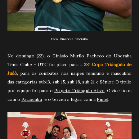
Foto:
@marcus_uberaba
No domingo (22), o Ginásio Murilo Pacheco do Uberaba
Tênis Clube - UTC foi placo para a
28ª Copa Triângulo de
Judô
, para os combates nos naipes feminino e masculino
das categorias sub13, sub 15, sub 18, sub 21 e Sênior. O título
por equipe foi para o
Projeto
Triângulo Ativo
. O vice ficou
com o
Pacaembu
e o terceiro lugar, com a
Funel
.