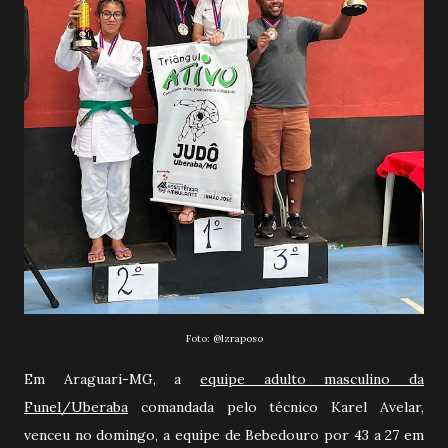
Foto:
@lzraposo
Em Araguari-MG, a
equipe adulto masculino da
Funel/
Uberaba
comandada pelo técnico Karel Avelar,
venceu no domingo, a equipe de
Bebedouro por 43 a 27 em