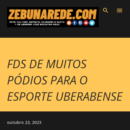
Pular para o conteúdo principal
FDS DE MUITOS
PÓDIOS PARA O
ESPORTE UBERABENSE
outubro 23, 2023