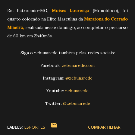
Em Patrocínio-MG,
Moises Lourenço
(Monobloco), foi
quarto colocado na Elite Masculina da
Maratona do Cerrado
Mineiro,
realizada nesse domingo, ao completar o percurso
de 60 km em 2h40m3s.
Siga o zebunarede também pelas redes sociais:
Facebook:
zebunarede.com
Instagram:
@zebunarede
Youtube:
zebunarede
Twitter:
@zebunarede
LABELS:
ESPORTES
COMPARTILHAR