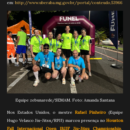
em:
http://www.uberaba.mg.gov.br/portal/conteudo,53966
Equipe zebunarede/SEMAM. Foto: Amanda Santana
Nos Estados Unidos, o mestre
Rafael Pinheiro
(Equipe
Hugo Velasco Jiu-Jitsu/RPJJ) marcou presença no
Houston
Fall Internacional Open IBJJF Jiu-Jitsu Championship
,