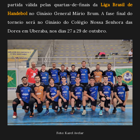
partida válida pelas quartas-de-finais da
L
iga Brasil de
Handebol
no Ginásio General Mário Brum. A fase final do
torneio será no Ginásio do Colégio Nossa Senhora das
Dores em Uberaba, nos dias 27 a 29 de outubro.
Foto: Karel Avelar