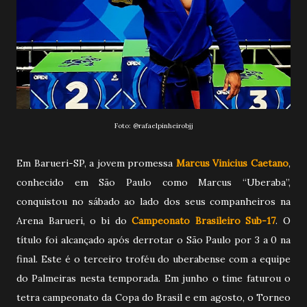
Foto:
@rafaelpinheirobjj
Em Barueri-SP, a jovem promessa
Marcus Vinicius Caetano
,
conhecido em São Paulo como Marcus “Uberaba”,
conquistou no sábado ao lado dos seus companheiros na
Arena Barueri, o bi do
Campeonato Brasileiro Sub-17
. O
título foi alcançado após derrotar o São Paulo por 3 a 0 na
final. Este é o terceiro troféu do uberabense com a equipe
do Palmeiras nesta temporada. Em junho o time faturou o
tetra campeonato da Copa do Brasil e em agosto, o
Torneo