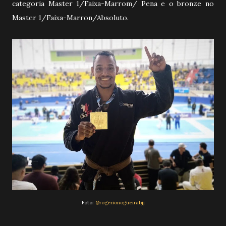
categoria Master 1/Faixa-Marrom/ Pena e o bronze no
Master 1/Faixa-Marron/Absoluto.
Foto:
@rogerionogueirabjj