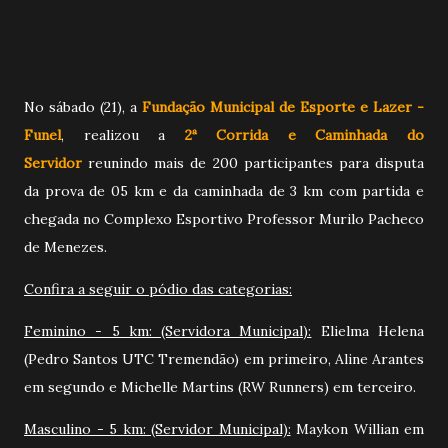
No sábado (21), a
Fundação Municipal de Esporte e Lazer -
Funel
, realizou a
2
ª Corrida e Caminhada do
Servidor
reunindo mais de 200 participantes para disputa
da prova de 05 km e da caminhada de 3 km com partida e
chegada no Complexo Esportivo Professor Murilo Pacheco
de Menezes.
Confira a seguir o pódio das categorias:
Feminino - 5 km: (Servidora Municipal):
Elielma Helena
(Pedro Santos UTC Tremendão) em primeiro, Aline Arantes
em segundo e Michelle Martins
(RW Runners) em terceiro.
Masculino - 5 km: (Servidor Municipal):
Maykon Willian em