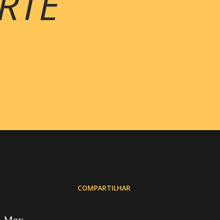
RTE
COMPARTILHAR
e Max