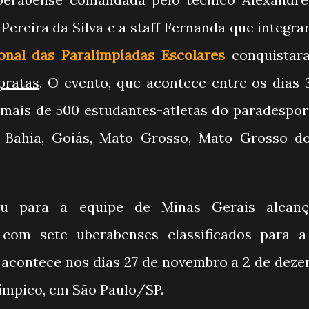
 Pereira da Silva e a staff Fernanda que integr
onal das Paralimpíadas Escolares
conquistar
pratas
. O evento, que acontece entre os dias 
 mais de 500 estudantes-atletas do paradespor
 Bahia, Goiás, Mato Grosso, Mato Grosso do
uiu para a equipe de Minas Gerais alcan
com sete uberabenses classificados para a
 acontece nos dias 27 de novembro a 2 de deze
ímpico, em São Paulo/SP.