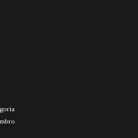
goria
embro