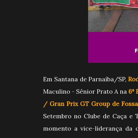
Em Santana de Parnaíba/SP,
Ro
Maculino - Sênior Prato A na
6ª 
/ Gran Prix GT Group de Fossa
Setembro no Clube de Caça e T
momento a vice-liderança da c