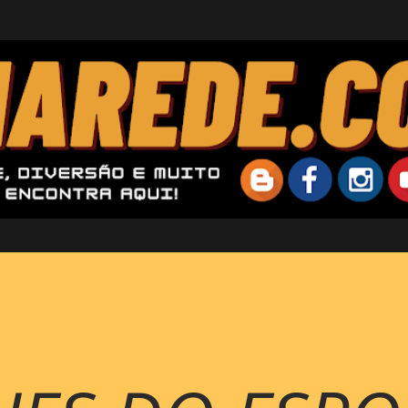
Pular para o conteúdo principal