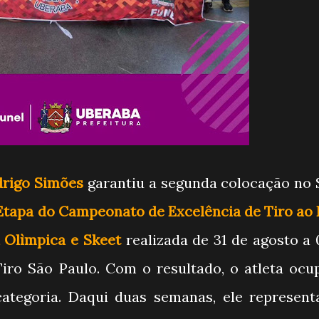
drigo Simões
garantiu a segunda colocação no 
Etapa do Campeonato de Excelência de Tiro ao 
 Olìmpica e Skeet
realizada de 31 de agosto a 
iro São Paulo. Com o resultado, o atleta ocu
ategoria. Daqui duas semanas, ele represent