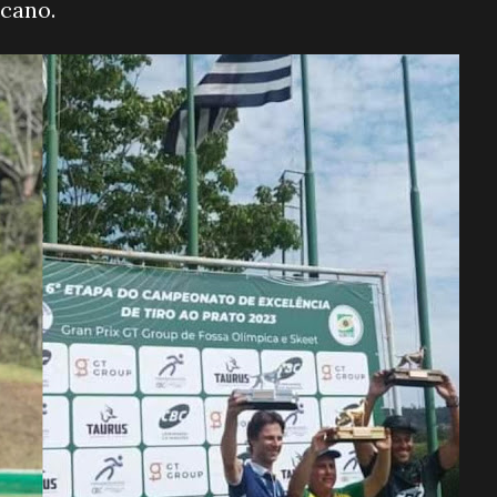
cano.