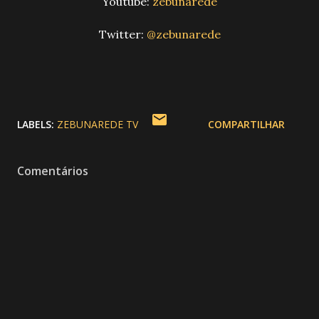
Youtube:
zebunarede
Twitter:
@zebunarede
LABELS:
ZEBUNAREDE TV
COMPARTILHAR
Comentários