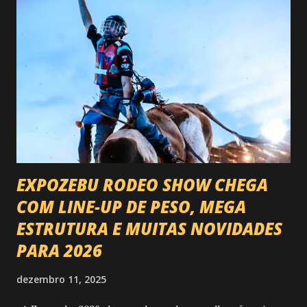
EXPOZEBU RODEO SHOW CHEGA
COM LINE-UP DE PESO, MEGA
ESTRUTURA E MUITAS NOVIDADES
PARA 2026
dezembro 11, 2025