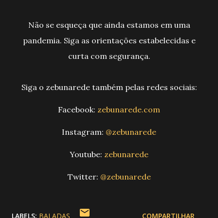
Não se esqueça que ainda estamos em uma
pandemia. Siga as orientações estabelecidas e
curta com segurança.
Siga o zebunarede também pelas redes sociais:
Facebook:
zebunarede.com
Instagram:
@zebunarede
Youtube:
zebunarede
Twitter:
@zebunarede
LABELS:
BALADAS
COMPARTILHAR