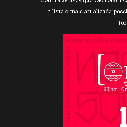
a lista o mais atualizada pos
fo