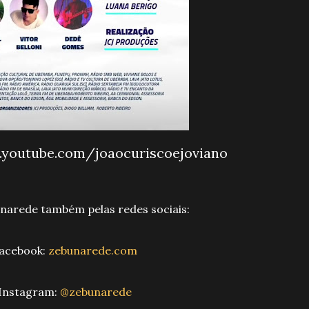
.youtube.com/joaocuriscoejoviano
bunarede também pelas redes sociais:
Facebook:
zebunarede.com
Instagram:
@zebunarede