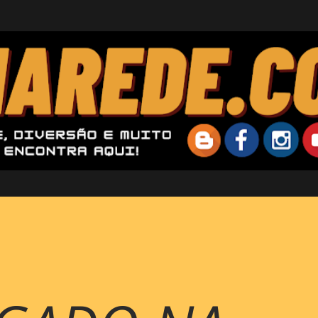
Pular para o conteúdo principal