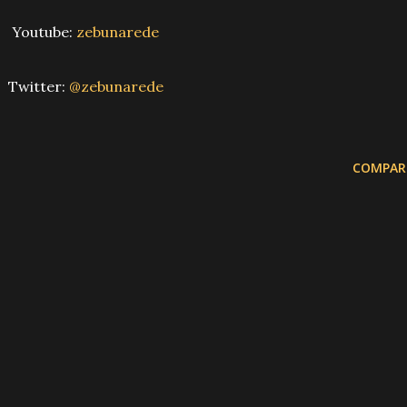
Youtube:
zebunarede
Twitter:
@zebunarede
COMPAR