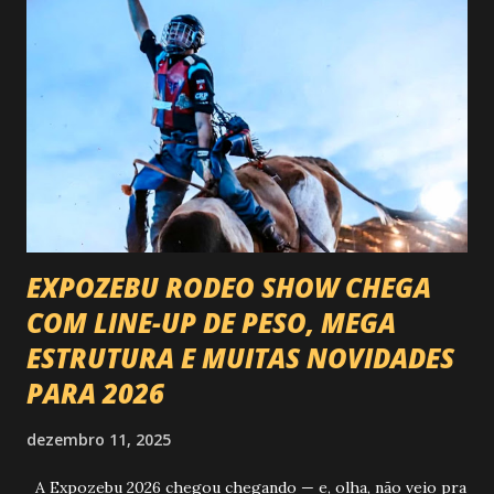
EXPOZEBU RODEO SHOW CHEGA
COM LINE-UP DE PESO, MEGA
ESTRUTURA E MUITAS NOVIDADES
PARA 2026
dezembro 11, 2025
A Expozebu 2026 chegou chegando — e, olha, não veio pra