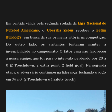
Em partida válida pela segunda rodada da
Liga Nacional de
Futebol Americano
, o
Uberaba Zebus
recebeu o
Betim
Bulldog's
em busca da sua primeira vitória na competição.
Do outro lado, os visitantes tentavam manter a
invencibilidade no campeonato. O fator casa não favoreceu
a nossa equipe, que foi para o intervalo perdendo por 20 a
0 (2 Touchdown, 2 extra point, 2 field goal). Na segunda
etapa, o adversário continuou na liderança, fechando o jogo
em 34 a 0 (2 Touchdown e 1 safety touch).