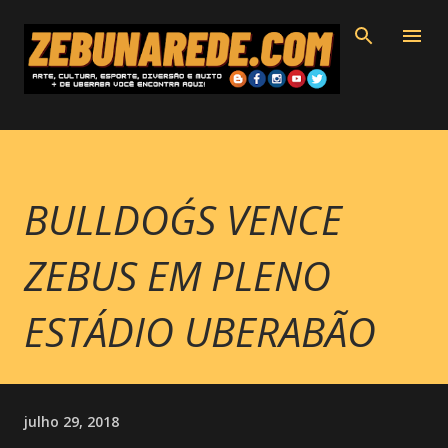
Pular para o conteúdo principal
BULLDOG´S VENCE
ZEBUS EM PLENO
ESTÁDIO UBERABÃO
julho 29, 2018