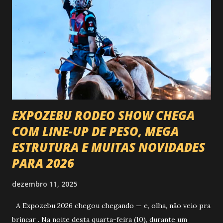
EXPOZEBU RODEO SHOW CHEGA
COM LINE-UP DE PESO, MEGA
ESTRUTURA E MUITAS NOVIDADES
PARA 2026
dezembro 11, 2025
A Expozebu 2026 chegou chegando — e, olha, não veio pra
brincar . Na noite desta quarta-feira (10), durante um