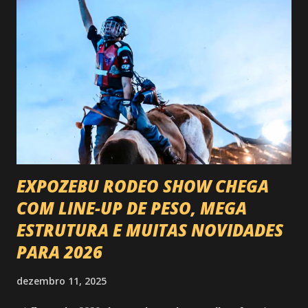
EXPOZEBU RODEO SHOW CHEGA
COM LINE-UP DE PESO, MEGA
ESTRUTURA E MUITAS NOVIDADES
PARA 2026
dezembro 11, 2025