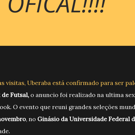
OFICAL!!!!
as visitas, Uberaba está confirmado para ser pa
 de Futsal,
o anuncio foi realizado na ultima sex
book. O evento que reuni grandes seleções mund
 novembro
, no
Ginásio da Universidade Federal 
ade.