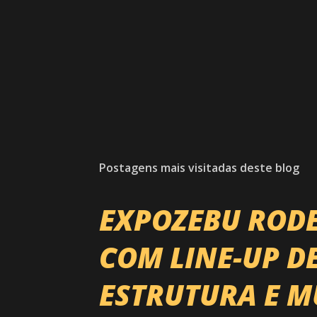
Postagens mais visitadas deste blog
EXPOZEBU ROD
COM LINE-UP D
ESTRUTURA E M