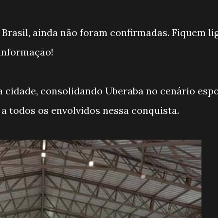
o Brasil, ainda não foram confirmadas. Fiquem l
informação!
 cidade, consolidando Uberaba no cenário espo
 a todos os envolvidos nessa conquista.