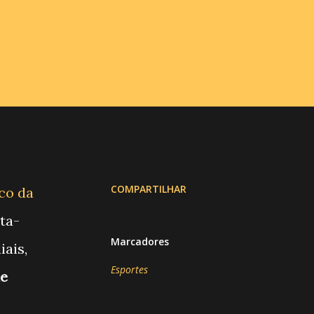
COMPARTILHAR
lco da
ta-
Marcadores
iais,
Esportes
de