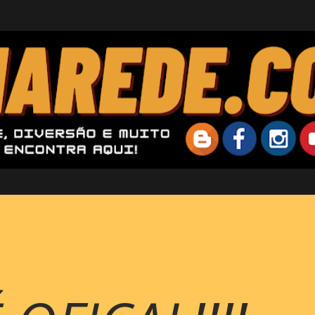
Pular para o conteúdo principal