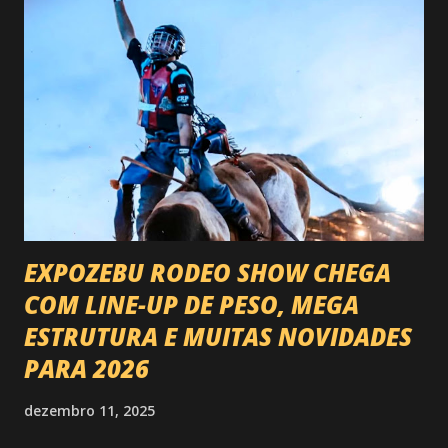
EXPOZEBU RODEO SHOW CHEGA
COM LINE-UP DE PESO, MEGA
ESTRUTURA E MUITAS NOVIDADES
PARA 2026
dezembro 11, 2025