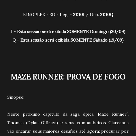
KINOPLEX - 3D - Leg. -
21:10I
/ Dub.
21:10Q
I - Esta sessão será exibida SOMENTE Domingo (20/09)
Q - Esta sessão será exibida SOMENTE Sábado (19/09)
MAZE RUNNER: PROVA DE FOGO
Sinopse:
Neste próximo capitulo da saga épica `Maze Runner´,
Thomas (Dylan O´Brien) e seus companheiros Clareanos
vão encarar seus maiores desafios até agora: procurar por