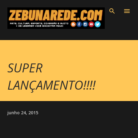
Pular para o conteúdo principal
SUPER
LANÇAMENTO!!!!
junho 24, 2015