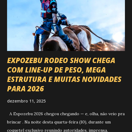
EXPOZEBU RODEO SHOW CHEGA
COM LINE-UP DE PESO, MEGA
ESTRUTURA E MUITAS NOVIDADES
PARA 2026
dezembro 11, 2025
A Expozebu 2026 chegou chegando — e, olha, não veio pra
brincar . Na noite desta quarta-feira (10), durante um
coquetel exclusivo reunindo autoridades, imprensa,