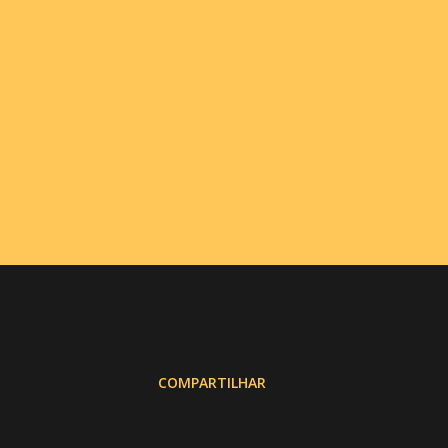
COMPARTILHAR