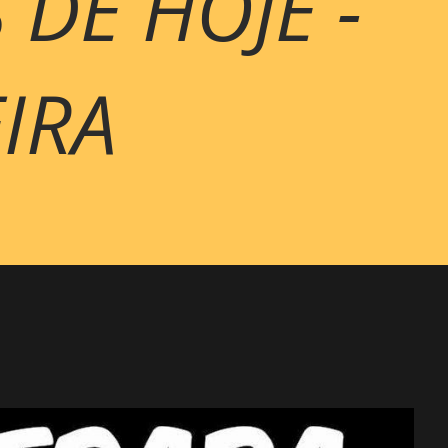
 DE HOJE -
EIRA