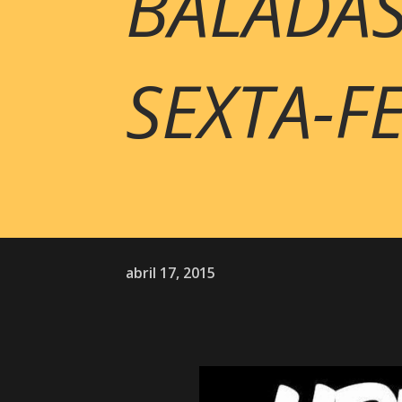
BALADAS
SEXTA-F
abril 17, 2015