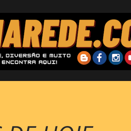
Pular para o conteúdo principal