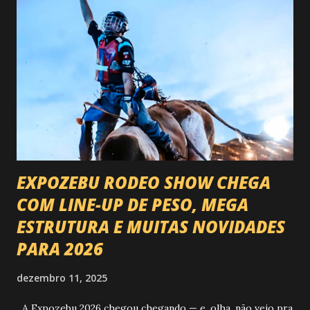
EXPOZEBU RODEO SHOW CHEGA
COM LINE-UP DE PESO, MEGA
ESTRUTURA E MUITAS NOVIDADES
PARA 2026
dezembro 11, 2025
A Expozebu 2026 chegou chegando — e, olha, não veio pra