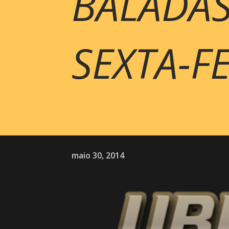
BALADAS
SEXTA-F
maio 30, 2014