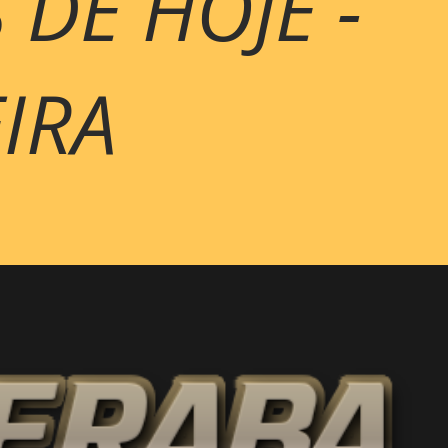
 DE HOJE -
EIRA