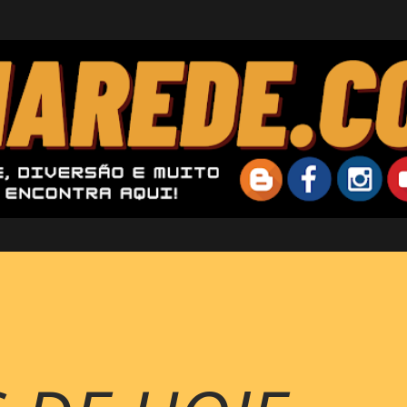
Pular para o conteúdo principal