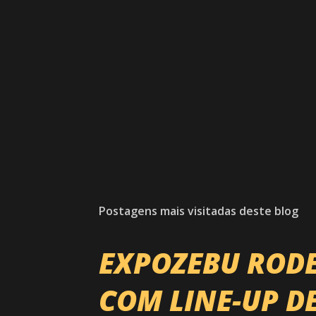
Postagens mais visitadas deste blog
EXPOZEBU ROD
COM LINE-UP D