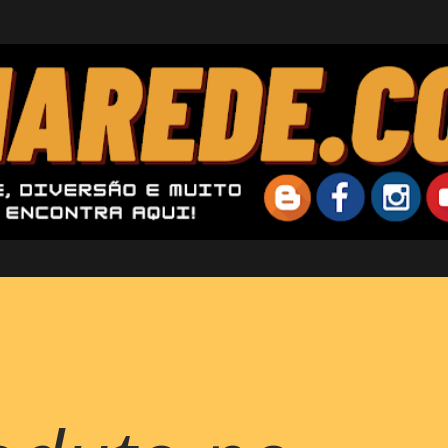
Pular para o conteúdo principal