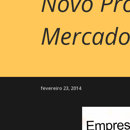
Novo Pr
Mercado..
fevereiro 23, 2014