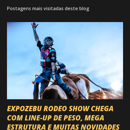
Postagens mais visitadas deste blog
EXPOZEBU RODEO SHOW CHEGA
COM LINE-UP DE PESO, MEGA
ESTRUTURA E MUITAS NOVIDADES