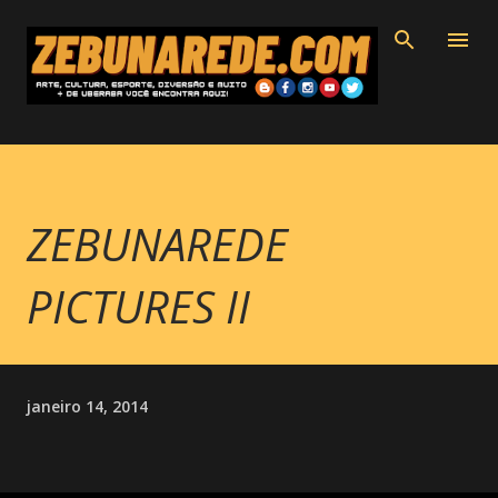
Pular para o conteúdo principal
ZEBUNAREDE
PICTURES II
janeiro 14, 2014