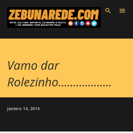
Pular para o conteúdo principal
Vamo dar
Rolezinho..................
janeiro 14, 2014