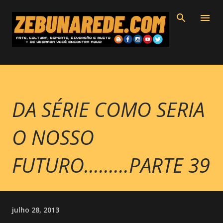
Pular para o conteúdo principal
DA SÉRIE COMO SERIA
O NOSSO
FUTURO.........PARTE 39
julho 28, 2013