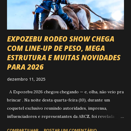
EXPOZEBU RODEO SHOW CHEGA
COM LINE-UP DE PESO, MEGA
ESTRUTURA E MUITAS NOVIDADES
PARA 2026
dezembro 11, 2025
A Expozebu 2026 chegou chegando — e, olha, não veio pra
brincar . Na noite desta quarta-feira (10), durante um
coquetel exclusivo reunindo autoridades, imprensa,
influenciadores e representantes da ABCZ, foi revelada
aquela que já é considerada a maior novidade da história da
COMPARTILHAR
POSTAR UM COMENTÁRIO