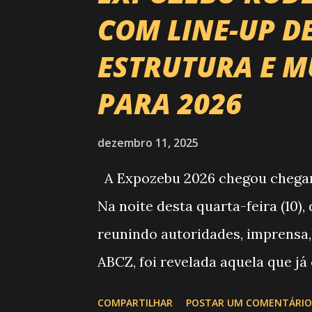
COM LINE-UP D
ESTRUTURA E M
PARA 2026
dezembro 11, 2025
A Expozebu 2026 chegou chegando
Na noite desta quarta-feira (10)
reunindo autoridades, imprensa,
ABCZ, foi revelada aquela que já
história da festa : a chegada d
COMPARTILHAR
POSTAR UM COMENTÁRIO