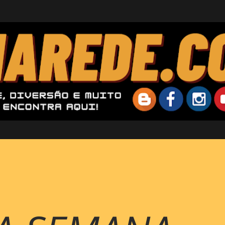
Pular para o conteúdo principal