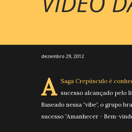
VÍDEO D
dezembro 29, 2012
A
Saga Crepúsculo é conhe
sucesso alcançado pelo li
Baseado nessa "vibe", o grupo br
sucesso "Amanhecer - Bem-vindo 