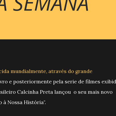
A SEMANA
cida mundialmente, através do grande
vro e posteriormente pela serie de filmes exibid
asileiro Calcinha Preta lançou o seu mais novo
à Nossa História".