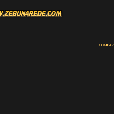
COMPAR