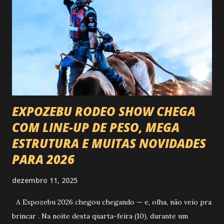
EXPOZEBU RODEO SHOW CHEGA
COM LINE-UP DE PESO, MEGA
ESTRUTURA E MUITAS NOVIDADES
PARA 2026
dezembro 11, 2025
A Expozebu 2026 chegou chegando — e, olha, não veio pra
brincar . Na noite desta quarta-feira (10), durante um