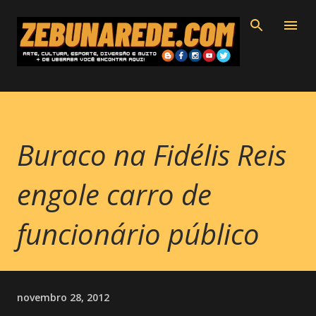
Pular para o conteúdo principal
Buraco na Fidélis Reis
engole carro de
funcionário público
novembro 28, 2012