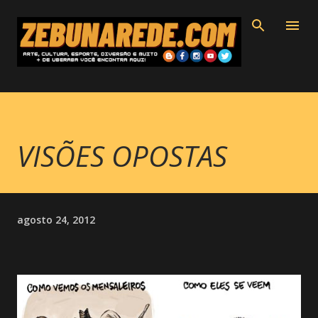
Pular para o conteúdo principal
VISÕES OPOSTAS
agosto 24, 2012