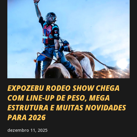
EXPOZEBU RODEO SHOW CHEGA
COM LINE-UP DE PESO, MEGA
ESTRUTURA E MUITAS NOVIDADES
PARA 2026
dezembro 11, 2025