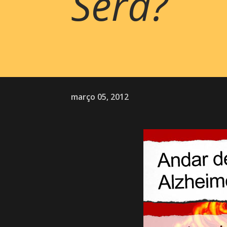
Será?
março 05, 2012