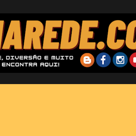
Pular para o conteúdo principal