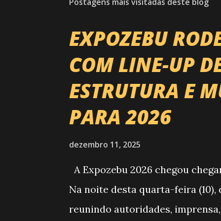
Postagens mais visitadas deste blog
EXPOZEBU ROD
COM LINE-UP D
ESTRUTURA E M
PARA 2026
dezembro 11, 2025
A Expozebu 2026 chegou chegando
Na noite desta quarta-feira (10)
reunindo autoridades, imprensa,