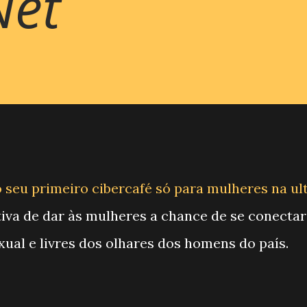
et
 seu primeiro cibercafé só para mulheres na ul
tiva de dar às mulheres a chance de se conectar
ual e livres dos olhares dos homens do país.