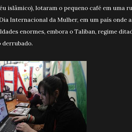
véu islâmico), lotaram o pequeno café em uma r
 Dia Internacional da Mulher, em um país onde a
ldades enormes, embora o Taliban, regime dita
o derrubado.