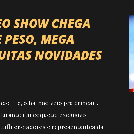
EO SHOW CHEGA
E PESO, MEGA
UITAS NOVIDADES
 — e, olha, não veio pra brincar .
, durante um coquetel exclusivo
 influenciadores e representantes da