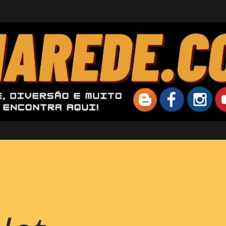
Pular para o conteúdo principal