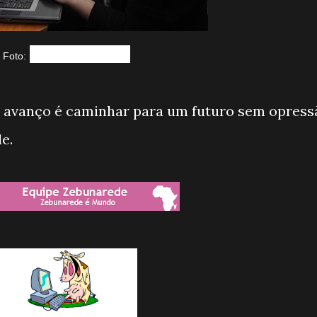
Foto:
REUTERS/Mohammed Ismail
avanço é caminhar para um futuro sem opress
e.