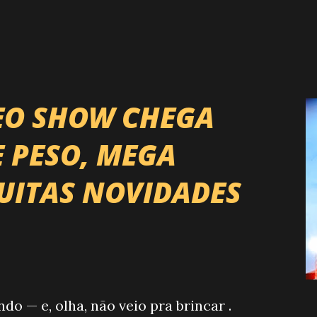
EO SHOW CHEGA
E PESO, MEGA
UITAS NOVIDADES
 — e, olha, não veio pra brincar .