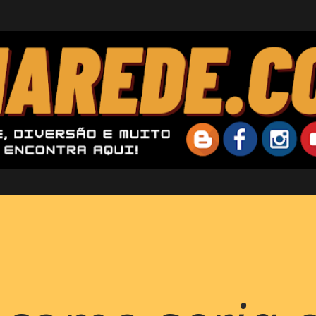
Pular para o conteúdo principal