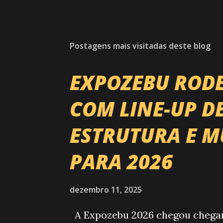
Postagens mais visitadas deste blog
EXPOZEBU ROD
COM LINE-UP D
ESTRUTURA E M
PARA 2026
dezembro 11, 2025
A Expozebu 2026 chegou chegando