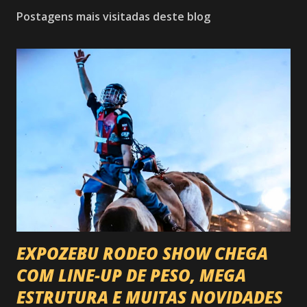
Postagens mais visitadas deste blog
EXPOZEBU RODEO SHOW CHEGA
COM LINE-UP DE PESO, MEGA
ESTRUTURA E MUITAS NOVIDADES