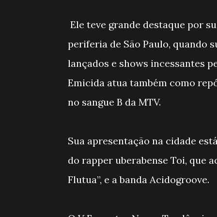
Ele teve grande destaque por su
periferia de São Paulo, quando s
lançados e shows incessantes pe
Emicida atua também como repór
no sangue B da MTV.
Sua apresentação na cidade está 
do rapper uberabense Toi, que a
Flutua”, e a banda Acidogroove.