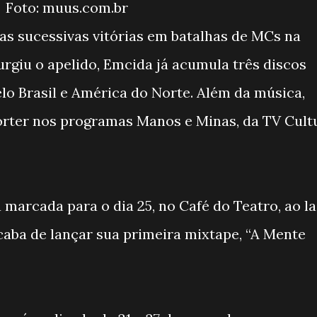
Foto:
muus.com.br
as sucessivas vitórias em batalhas de MCs na
urgiu o apelido, Emcida já acumula três discos
lo Brasil e América do Norte. Além da música,
ter nos programas Manos e Minas, da TV Cult
marcada para o dia 25, no Café do Teatro, ao l
caba de lançar sua primeira mixtape, “A Mente