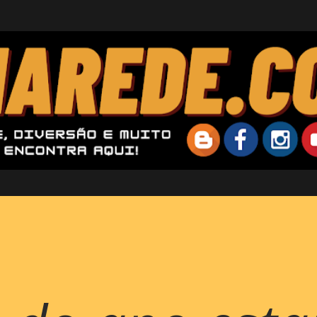
Pular para o conteúdo principal