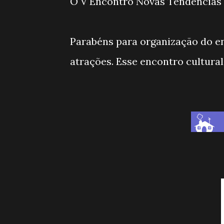
O V Encontro Novas Tendências s
Parabéns para organização do en
atrações. Esse encontro cultural