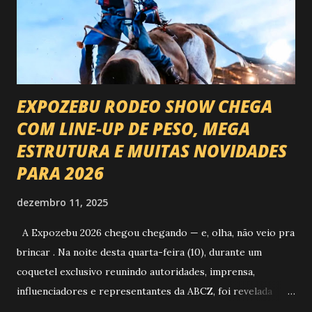
EXPOZEBU RODEO SHOW CHEGA
COM LINE-UP DE PESO, MEGA
ESTRUTURA E MUITAS NOVIDADES
PARA 2026
dezembro 11, 2025
A Expozebu 2026 chegou chegando — e, olha, não veio pra
brincar . Na noite desta quarta-feira (10), durante um
coquetel exclusivo reunindo autoridades, imprensa,
influenciadores e representantes da ABCZ, foi revelada
aquela que já é considerada a maior novidade da história da