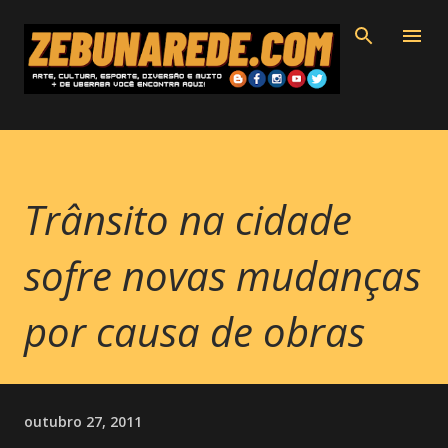
Pular para o conteúdo principal
Trânsito na cidade
sofre novas mudanças
por causa de obras
outubro 27, 2011