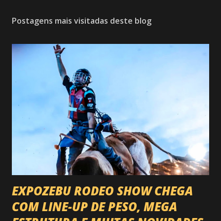
Postagens mais visitadas deste blog
EXPOZEBU RODEO SHOW CHEGA
COM LINE-UP DE PESO, MEGA