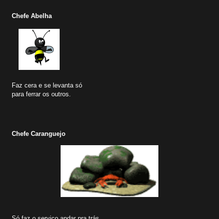
Chefe Abelha
Faz cera e se levanta só
para ferrar os outros.
Chefe Caranguejo
Só faz o serviço andar pra trás.