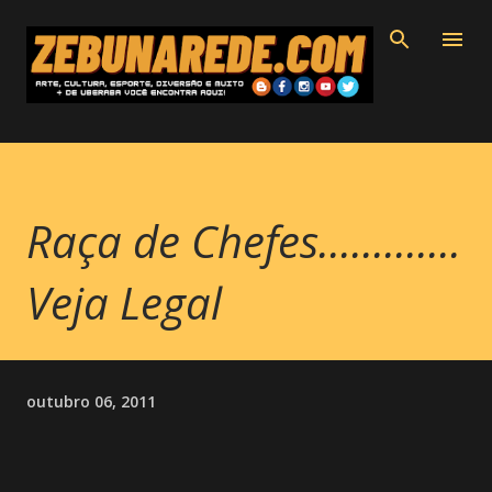
Pular para o conteúdo principal
Raça de Chefes.............
Veja Legal
outubro 06, 2011