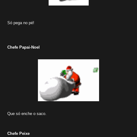
Só pega no pé!
Chefe Papai-Noel
Que só enche o saco.
Chefe Peixe