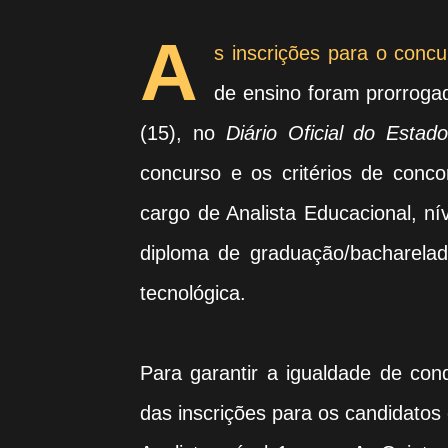
A
s inscrições para o conc
de ensino foram prorroga
(15), no
Diário Oficial do Estad
concurso e os critérios de conc
cargo de Analista Educacional, ní
diploma de graduação/bacharel
tecnológica.
Para garantir a igualdade de co
das inscrições para os candidato