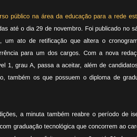
urso público na área da educação para a rede es
das até o dia 29 de novembro. Foi publicado no 
o
, um ato de retificação que altera o cronogra
orrência para um dos cargos. Com a nova redaç
vel 1, grau A, passa a aceitar, além de candidat
ado, também os que possuem o diploma de grad
ndições, a minuta também reabre o período de is
s com graduação tecnológica que concorrem ao ca