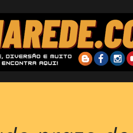
Pular para o conteúdo principal