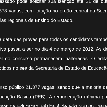
eressado pode solicitar sua isenção até 21 de ou
378 vagas, com lotação no órgão central da Secr
as regionais de Ensino do Estado.
 data das provas para todos os candidatos tamb
etiva passa a ser no dia 4 de março de 2012. As 
al do concurso permanecem inalteradas. O edita
btidos no
site
da Secretaria de Estado de Educaçã
rso público 21.377 vagas, sendo que a maioria d
ucação Básica (PEB). A remuneração mínima pre
essor de Educação Básica é de R$1.320,00, par