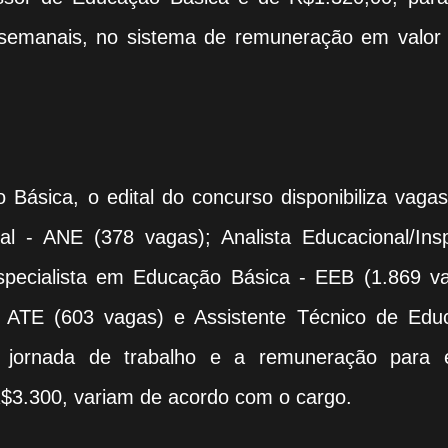
 semanais, no sistema de remuneração em valor 
Básica, o edital do concurso disponibiliza vaga
al - ANE (378 vagas); Analista Educacional/Ins
specialista em Educação Básica - EEB (1.869 va
- ATE (603 vagas) e Assistente Técnico de Edu
 jornada de trabalho e a remuneração para 
R$3.300, variam de acordo com o cargo.