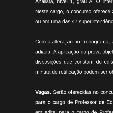
Analista, nível 1, grau A. O int
Neste cargo, o concurso oferece 
ou em uma das 47 superintendênci
Com a alteração no cronograma, a
adiada. A aplicação da prova obj
disposições que constam do edit
minuta de retificação podem ser o
Vagas.
Serão oferecidas no concu
para o cargo de Professor de Ed
em edital para o cargo de Prof