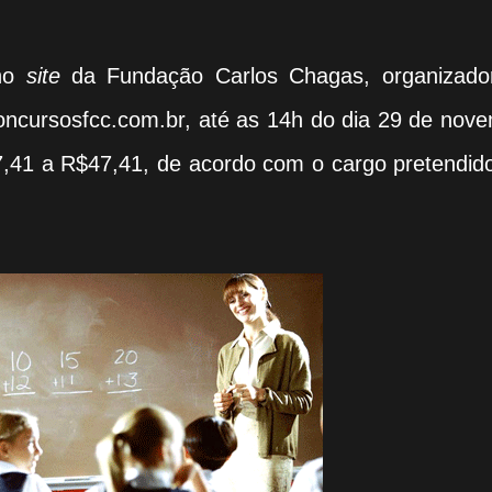
 no
site
da Fundação Carlos Chagas, organizado
ncursosfcc.com.br, até as 14h do dia 29 de nove
37,41 a R$47,41, de acordo com o cargo pretendid