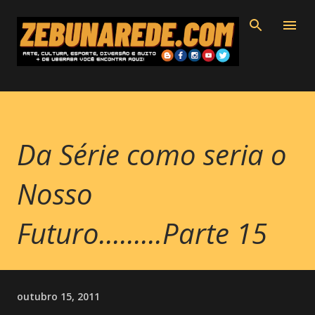
Pular para o conteúdo principal
Da Série como seria o
Nosso
Futuro.........Parte 15
outubro 15, 2011