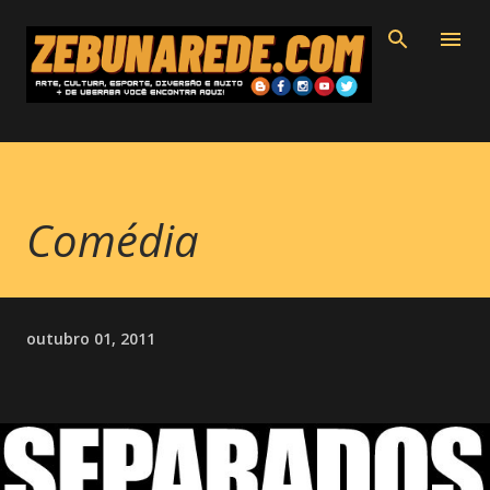
Pular para o conteúdo principal
Comédia
outubro 01, 2011