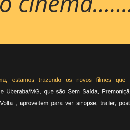
cinema.........
a, estamos trazendo os novos filmes que 
e Uberaba/MG, que são Sem Saída, Premoniçã
lta , aproveitem para ver sinopse, trailer, pos