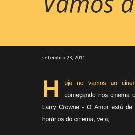
Vamos ao 
setembro 23, 2011
H
oje no vamos ao cinem
começando nos cinema d
Larry Crowne - O Amor está de Vo
horários do cinema, veja;