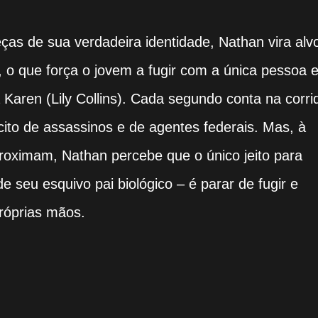
as de sua verdadeira identidade, Nathan vira alv
 o que força o jovem a fugir com a única pessoa 
 Karen (Lily Collins). Cada segundo conta na corri
cito de assassinos e de agentes federais. Mas, à
oximam, Nathan percebe que o único jeito para
de seu esquivo pai biológico – é parar de fugir e
róprias mãos.