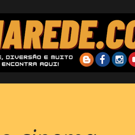
Pular para o conteúdo principal