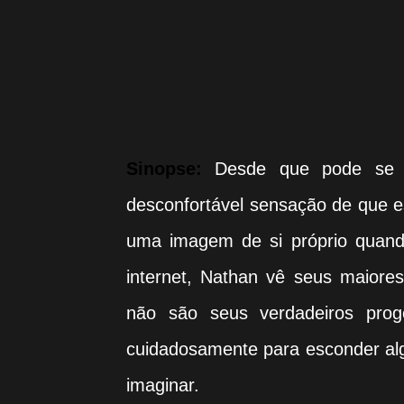
Sinopse:
Desde que pode se l
desconfortável sensação de que e
uma imagem de si próprio quan
internet, Nathan vê seus maiore
não são seus verdadeiros prog
cuidadosamente para esconder alg
imaginar.