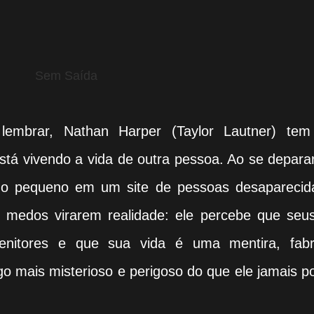
Sem Saída
embrar, Nathan Harper (Taylor Lautner) te
stá vivendo a vida de outra pessoa. Ao se depar
do pequeno em um site de pessoas desaparecid
s medos virarem realidade: ele percebe que seus
enitores e que sua vida é uma mentira, fabr
o mais misterioso e perigoso do que ele jamais p