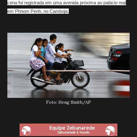
cena foi registrada em uma avenida próxima ao palácio real
em Phnom Penh, no Camboja.
Foto: Heng Sinith/AP