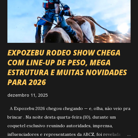
EXPOZEBU RODEO SHOW CHEGA
COM LINE-UP DE PESO, MEGA
ESTRUTURA E MUITAS NOVIDADES
PARA 2026
dezembro 11, 2025
A Expozebu 2026 chegou chegando — e, olha, não veio pra
brincar . Na noite desta quarta-feira (10), durante um
coquetel exclusivo reunindo autoridades, imprensa,
influenciadores e representantes da ABCZ, foi revelada