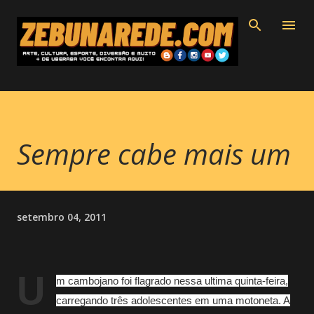
Pular para o conteúdo principal
Sempre cabe mais um
setembro 04, 2011
U
m cambojano foi flagrado nessa ultima quinta-feira,
carregando três adolescentes em uma motoneta. A