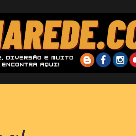
Pular para o conteúdo principal