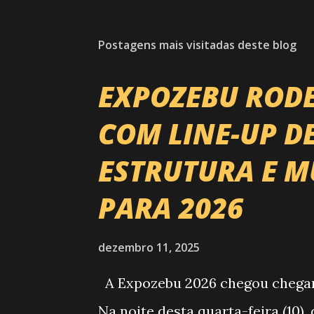
Postagens mais visitadas deste blog
EXPOZEBU ROD
COM LINE-UP D
ESTRUTURA E M
PARA 2026
dezembro 11, 2025
A Expozebu 2026 chegou chegando
Na noite desta quarta-feira (10)